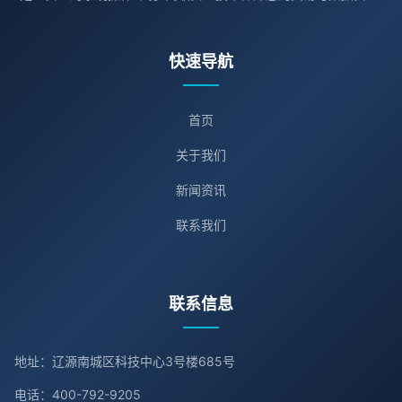
快速导航
首页
关于我们
新闻资讯
联系我们
联系信息
地址：辽源南城区科技中心3号楼685号
电话：400-792-9205