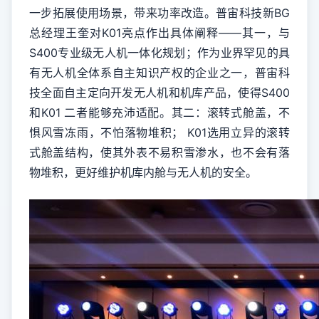
一步拓展使用场景，带来功率改造。普宙科技新BG
总经理王奎对K01亮点作出具体阐释——其一，与
S400专业级无人机一体化规划；作为业界罕见的具
有无人机全体系自主知识产权的企业之一，普宙科
技全面自主定向开发无人机和机库产品，使得S400
和K01 二者能够充沛适配。其二：滚转式舱盖，不
惧风雪冻雨，不怕落物堆积； K01选用立异的滚转
式舱盖结构，使其外表不易积雪渗水，也不会有落
物堆积，更好维护机库内舱与无人机的安全。