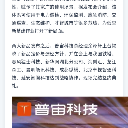
性，赋予了其宽广的使用场景，据发布会介绍，该
体系可使用于电力巡检、环保监测、应急消防、交
通巡查、生态维护、才智城市等很多范畴，为低空
新基建作业打开了新局面。
两大新品发布之后，普宙科技总经理余泽轩上台揭
晓了新品定价与途径方针，并在会上与我国铁塔、
春风猛士科技、新华网湖北分公司、海创汇、龙江
森工、昆明能讯科技、成都纵横、北京卓视智通科
技、延安阊阖科技达到战略协作，现场完结签约典
礼。