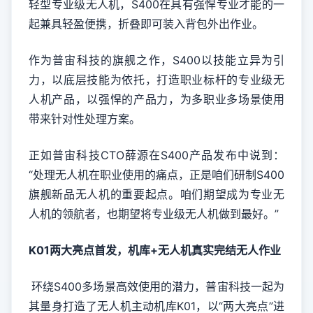
轻型专业级无人机，S400在具有强悍专业才能的一
起兼具轻盈便携，折叠即可装入背包外出作业。
作为普宙科技的旗舰之作，S400以技能立异为引
力，以底层技能为依托，打造职业标杆的专业级无
人机产品，以强悍的产品力，为多职业多场景使用
带来针对性处理方案。
正如普宙科技CTO薛源在S400产品发布中说到：
“处理无人机在职业使用的痛点，正是咱们研制S400
旗舰新品无人机的重要起点。咱们期望成为专业无
人机的领航者，也期望将专业级无人机做到最好。”
K0
1
两大亮点
首发，
机库+
无人机真实完结无人作业
环绕S400多场景高效使用的潜力，普宙科技一起为
其量身打造了无人机主动机库K01，以“两大亮点”进