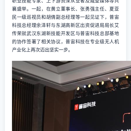
职业技能专家、上下游资深从业者及威望媒体等共
襄盛举。一起，在黄立董事长、张勇强主任、夏亚
民一级巡视员和胡倩副总经理等一起见证下，普宙
科技总经理余泽轩与东湖高新区出资促进局局长艾
传荣就武汉东湖新技能开发区与普宙科技总部基地
的协作签署了相关协议，普宙科技在专业级无人机
产业化上再次迈出坚实一步。