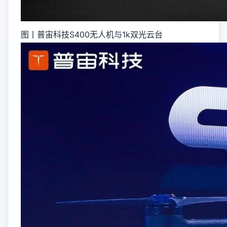
图丨普宙科技S400无人机与1k双光云台