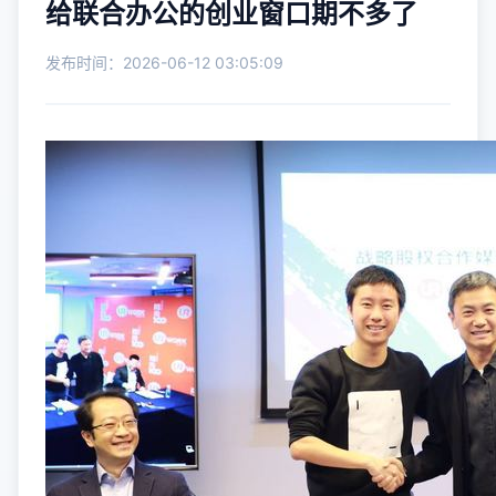
给联合办公的创业窗口期不多了
发布时间：2026-06-12 03:05:09