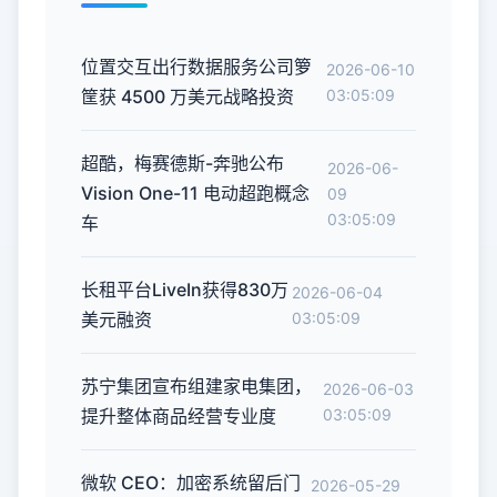
位置交互出行数据服务公司箩
2026-06-10
筐获 4500 万美元战略投资
03:05:09
超酷，梅赛德斯-奔驰公布
2026-06-
Vision One-11 电动超跑概念
09
03:05:09
车
长租平台LiveIn获得830万
2026-06-04
美元融资
03:05:09
苏宁集团宣布组建家电集团，
2026-06-03
提升整体商品经营专业度
03:05:09
微软 CEO：加密系统留后门
2026-05-29