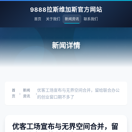
9888拉斯维加斯官方网站
首页
关于我们
新闻资讯
联系我们
新闻详情
优客工场宣布与无界空间合并，留给联合办公
首
新闻
›
›
页
资讯
的创业窗口期不多了
优客工场宣布与无界空间合并，留