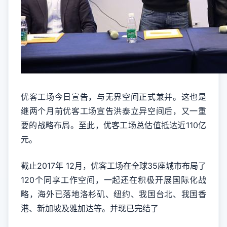
优客工场今日宣告，与无界空间正式兼并。这也是
继两个月前优客工场宣告洪泰立异空间后，又一重
要的战略布局。至此，优客工场总估值抵达近110亿
元。
截止2017年 12月，优客工场在全球35座城市布局了
120个同享工作空间，一起还在积极开展国际化战
略，海外已落地洛杉矶、纽约、我国台北、我国香
港、新加坡及雅加达等。并现已完结了