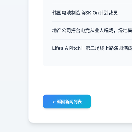
韩国电池制造商SK On计划裁员
地产公司搭台电竞从业人唱戏，绿地集
Life’s A Pitch！第三场线上
← 返回新闻列表