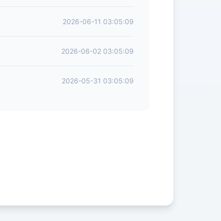
2026-06-11 03:05:09
2026-06-02 03:05:09
2026-05-31 03:05:09