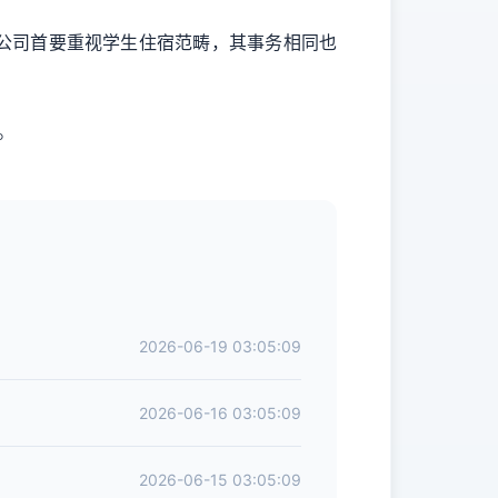
司（该公司首要重视学生住宿范畴，其事务相同也
。
2026-06-19 03:05:09
2026-06-16 03:05:09
2026-06-15 03:05:09