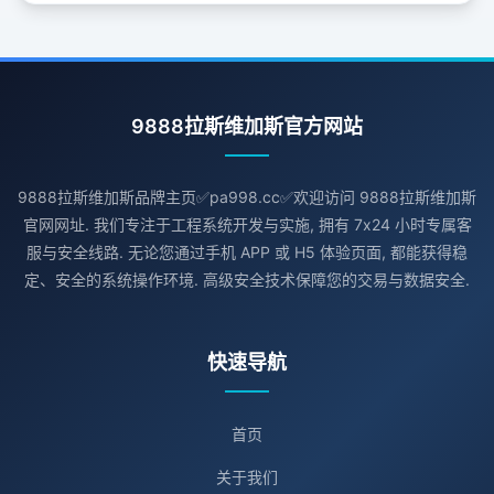
9888拉斯维加斯官方网站
9888拉斯维加斯品牌主页✅pa998.cc✅欢迎访问 9888拉斯维加斯
官网网址. 我们专注于工程系统开发与实施, 拥有 7x24 小时专属客
服与安全线路. 无论您通过手机 APP 或 H5 体验页面, 都能获得稳
定、安全的系统操作环境. 高级安全技术保障您的交易与数据安全.
快速导航
首页
关于我们