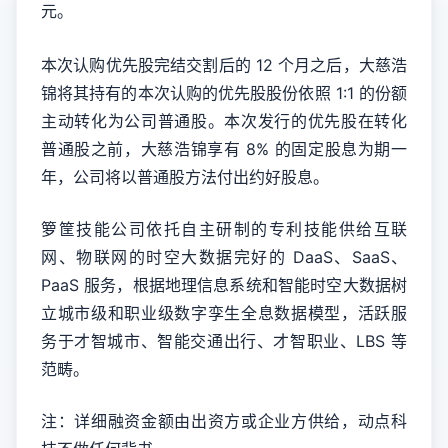
元。
本次认购优先股完结交割后的 12 个月之后，大慈浩
锦将其持有的本次认购的优先股股份依照 1:1 的份额
主动转化为公司普通股。本次发行的优先股在转化
普通股之前，大慈浩锦享有 8% 的固定股息为期一
年，公司将以普通股方法付出约好股息。
箩筐技能公司依托自主研制的专利技能供给互联
网、物联网的时空大数据完好的 DaaS、SaaS、
PaaS 服务，根据地理信息系统和智能时空大数据树
立城市级和职业级数字孪生全息数据模型，活跃服
务于才智城市、智能交通出行、才智职业、LBS 等
范畴。
注：详细融资金额由出资方或企业方供给，动点科