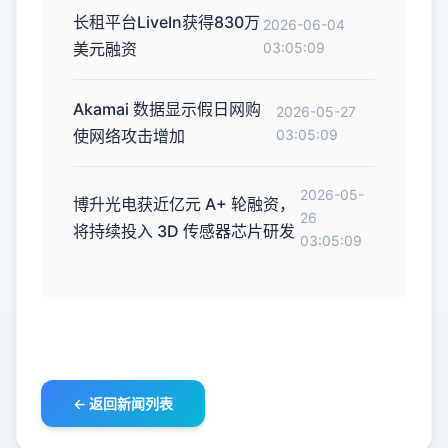
长租平台LiveIn获得830万
2026-06-04
美元融资
03:05:09
Akamai 数据显示假日网购
2026-05-27
使网络攻击增加
03:05:09
2026-05-
博升光电获近亿元 A+ 轮融资，
26
将持续投入 3D 传感器芯片研发
03:05:09
← 返回新闻列表