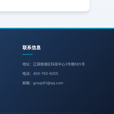
联系信息
地址：辽源南城区科技中心3号楼685号
电话：400-792-9205
邮箱：group61@qq.com