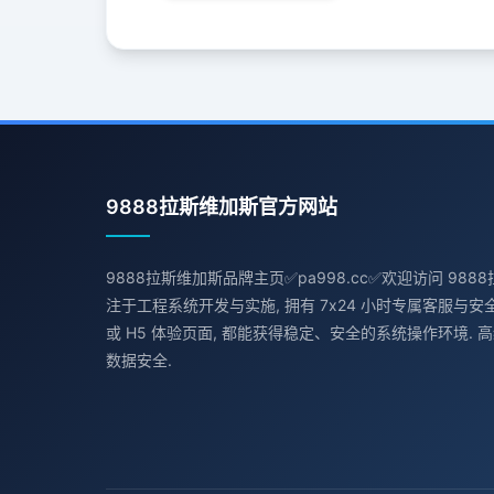
9888拉斯维加斯官方网站
9888拉斯维加斯品牌主页✅pa998.cc✅欢迎访问 988
注于工程系统开发与实施, 拥有 7x24 小时专属客服与安全
或 H5 体验页面, 都能获得稳定、安全的系统操作环境.
数据安全.