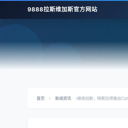
9888拉斯维加斯官方网站
首页
›
新闻资讯
›
继续创新，特斯拉将推出Cyber