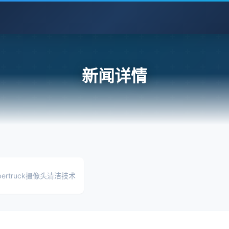
新闻详情
​​truck摄像头清洁技术