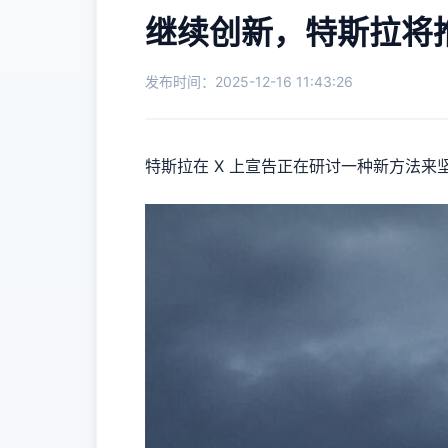
继续创新，特斯拉将推出C
发布时间：2025-12-16 11:43:26
特斯拉在 X 上宣告正在研讨一种新方法来坚持