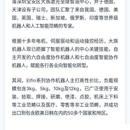
落深圳宝安区大族激光全球智造中心，并于德国、
天津设有子公司。团队汇聚了来自我国、德国、美
国、英国、瑞士、新加坡、俄罗斯、印度等世界级
机器人和人工智能范畴的专家。
根据十多年电机、伺服驱动和运动操控经历，大族
机器人现已把握了智能机器人的中心关键技能，自
主开发的六自由度协作机器人和七自由度智能协作
机器人，赋能各行各业向智能化转型。
其间，Elfin系列协作机器人主打高性价比，负载规
模包含3kg、5kg、10kg及12kg，已广泛使用于安
装、拾取、焊接、研磨、喷漆、点胶、机床上下料
等工业范畴以及医疗、零售等非工业范畴，并成功
出口到包含欧美日韩在内的50多个国家和地区。