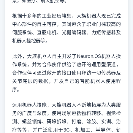
景，如医疗、航天航空等。
根据十多年的工业经历堆集，大族机器人现已完成
中心部件的自主可控，其间包含了职业门槛较高的
伺服系统、直驱电机、光栅编码器、力矩传感器及
机器人操控器等。
此外，大族机器人自主开发了Neuron.OS机器人操
作系统，并为合作伙伴供给了敞开的通用型渠道，
合作伙伴可通过敞开的接口使用拜访一切传感器及
关节底层的数据，开发自己的智能机器人使用程
序。
运用机器人技能，大族机器人不断地拓展为人类服
务的广度与深度，使用场景包括物料转移、视觉检
测、螺丝锁缚、码垛拆垛、打磨、涂胶、实训、治
疗等等，并广泛使用于3C、机加工、半导体、轿