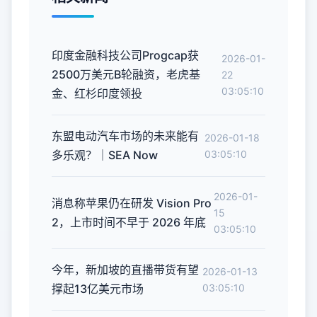
印度金融科技公司Progcap获
2026-01-
2500万美元B轮融资，老虎基
22
03:05:10
金、红杉印度领投
东盟电动汽车市场的未来能有
2026-01-18
多乐观？｜SEA Now
03:05:10
2026-01-
消息称苹果仍在研发 Vision Pro
15
2，上市时间不早于 2026 年底
03:05:10
今年，新加坡的直播带货有望
2026-01-13
撑起13亿美元市场
03:05:10