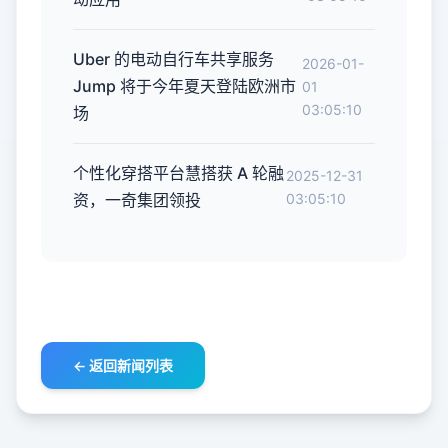
Uber 的电动自行车共享服务
2026-01-
Jump 将于今年夏天登陆欧洲市
01
03:05:10
场
个性化穿搭平台慧搭获 A 轮融
2025-12-31
资，一奇集团领投
03:05:10
← 返回新闻列表