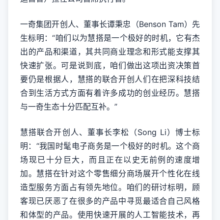
一奇集团开创人、董事长谭秉忠（Benson Tam）先
生标明：“咱们以为慧搭是一个极好的时机，它有杰
出的产品和渠道，其共同商业理念和形式能支撑其
快速扩张。可是说到底，咱们做出这项出资决策首
要仍是根据人，慧搭的联合开创人们在把深科技结
合到生活方式方面有着许多成功的创业经历。慧搭
与一奇生态十分匹配互补。”
慧搭联合开创人、董事长李松（Song Li）博士标
明：“我国时髦电子商务是一个极好的时机。这个商
场现已十分巨大，而且正在以史无前例的速度增
加。慧搭在针对这个零售细分商场展开个性化在线
造型服务方面占有领先地位。咱们的研讨标明，顾
客现已厌恶了在很多的产品中寻觅最适合自己风格
和体型的产品。使用快速开展的人工智能技术，再