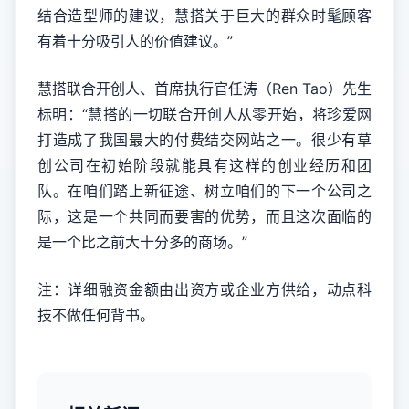
结合造型师的建议，慧搭关于巨大的群众时髦顾客
有着十分吸引人的价值建议。”
慧搭联合开创人、首席执行官任涛（Ren Tao）先生
标明：“慧搭的一切联合开创人从零开始，将珍爱网
打造成了我国最大的付费结交网站之一。很少有草
创公司在初始阶段就能具有这样的创业经历和团
队。在咱们踏上新征途、树立咱们的下一个公司之
际，这是一个共同而要害的优势，而且这次面临的
是一个比之前大十分多的商场。”
注：详细融资金额由出资方或企业方供给，动点科
技不做任何背书。