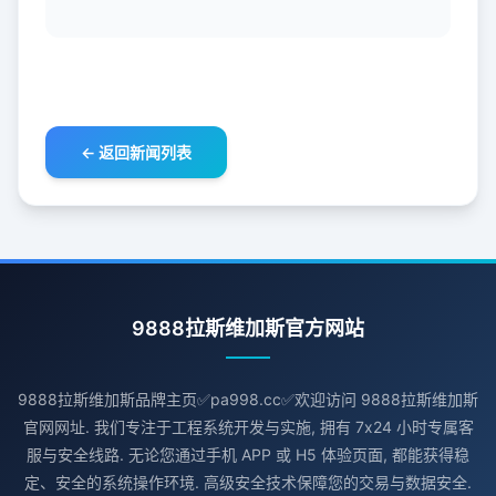
← 返回新闻列表
9888拉斯维加斯官方网站
9888拉斯维加斯品牌主页✅pa998.cc✅欢迎访问 9888拉斯维加斯
官网网址. 我们专注于工程系统开发与实施, 拥有 7x24 小时专属客
服与安全线路. 无论您通过手机 APP 或 H5 体验页面, 都能获得稳
定、安全的系统操作环境. 高级安全技术保障您的交易与数据安全.