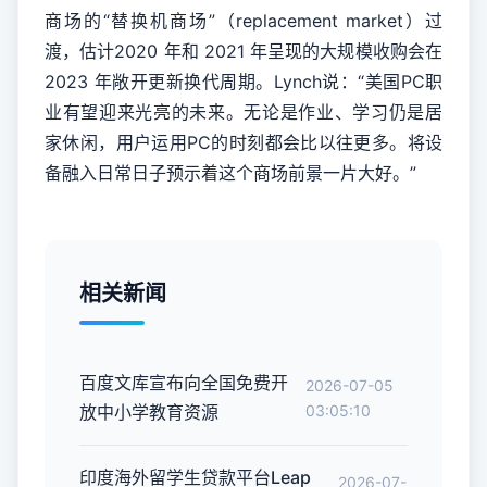
商场的“替换机商场”（replacement market）过
渡，估计2020 年和 2021 年呈现的大规模收购会在
2023 年敞开更新换代周期。Lynch说：“美国PC职
业有望迎来光亮的未来。无论是作业、学习仍是居
家休闲，用户运用PC的时刻都会比以往更多。将设
备融入日常日子预示着这个商场前景一片大好。”
相关新闻
百度文库宣布向全国免费开
2026-07-05
放中小学教育资源
03:05:10
印度海外留学生贷款平台Leap
2026-07-