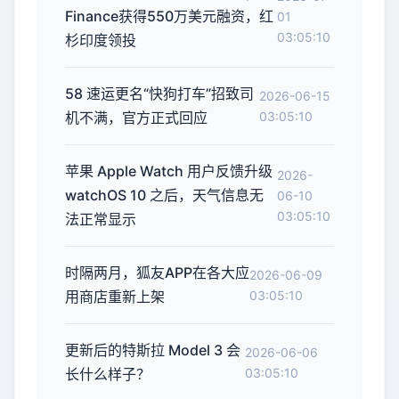
Finance获得550万美元融资，红
01
03:05:10
杉印度领投
58 速运更名“快狗打车”招致司
2026-06-15
机不满，官方正式回应
03:05:10
苹果 Apple Watch 用户反馈升级
2026-
watchOS 10 之后，天气信息无
06-10
03:05:10
法正常显示
时隔两月，狐友APP在各大应
2026-06-09
用商店重新上架
03:05:10
更新后的特斯拉 Model 3 会
2026-06-06
长什么样子？
03:05:10