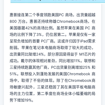
惠普接连第二个季度领跑美国PC 商场，出货量超越
800 万台。惠普还持续称雄Chromebook商场，在
美国雄踞42%的商场比例。虽然苹果在美国 PC 商
场的比例下降了3%，仍位居第二。苹果是仅有一家
呈现负增加的首要 PC厂商。这或许归因于iPad需求
削弱。苹果在笔记本电脑商场取得了较大的成功，
出货量同比陡增24%，部分原因是得益于 M1芯片的
成功。戴尔的体现相对差劲，同比增加11%。联想和
三星持续跑赢其他厂商，PC出货量别离增加25% 和
51%。联想投入到蓬勃发展的美国Chromebook 商
场中，取得了不俗的体现。除了在Chromebook商
场敏捷兴起外，三星还稳固了其在美国平板电脑商
场的主力位置，第二季度在商场全体小幅萎缩的局
势下增加19%。