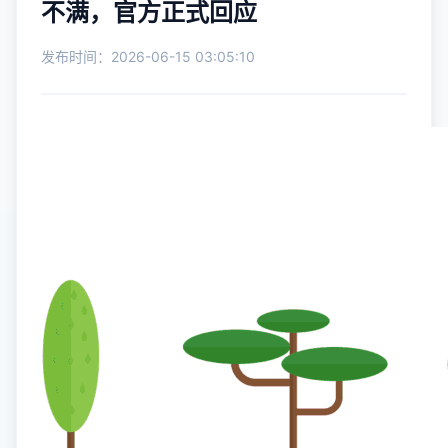
不满，官方正式回应
发布时间：2026-06-15 03:05:10