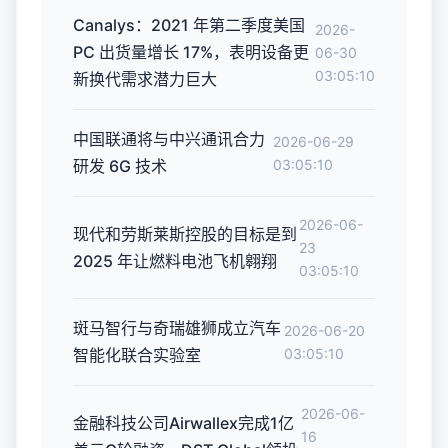
Canalys：2021 年第二季度美国
2026-
PC 出货量增长 17%，表明设备更
06-30
03:05:10
新换代需求潜力巨大
中国联通将与中兴通讯合力
2026-06-29
研发 6G 技术
03:05:10
2026-06-
现代和劳斯莱斯控股的目标是到
23
2025 年让燃料电池飞机翱翔
03:05:10
斑马智行与奇瑞雄狮成立汽车
2026-06-20
智能化联合实验室
03:05:10
2026-06-
金融科技公司Airwallex完成1亿
16