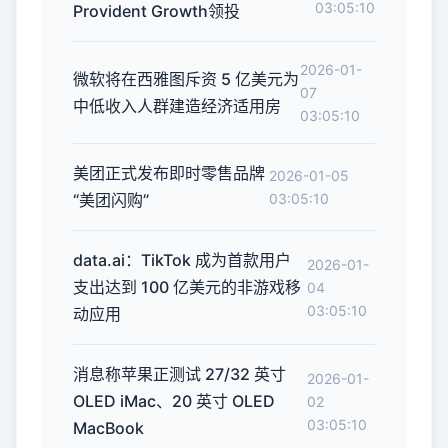
03:05:10
Provident Growth领投
2026-01-
微软将在西雅图斥资 5 亿美元为
07
中低收入人群建造经济适用房
03:05:10
美团正式发布即时零售品牌
2026-01-05
“美团闪购”
03:05:10
data.ai：TikTok 成为首款用户
2026-01-
支出达到 100 亿美元的非游戏移
04
03:05:10
动应用
消息称苹果正测试 27/32 英寸
2026-01-
OLED iMac、20 英寸 OLED
02
03:05:10
MacBook