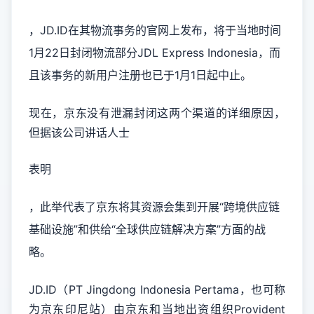
，JD.ID在其物流事务的官网上发布，将于当地时间
1月22日封闭物流部分JDL Express Indonesia，而
且该事务的新用户注册也已于1月1日起中止。
现在，京东没有泄漏封闭这两个渠道的详细原因，
但据该公司讲话人士
表明
，此举代表了京东将其资源会集到开展“跨境供应链
基础设施”和供给“全球供应链解决方案”方面的战
略。
JD.ID（PT Jingdong Indonesia Pertama，也可称
为京东印尼站）由京东和当地出资组织Provident