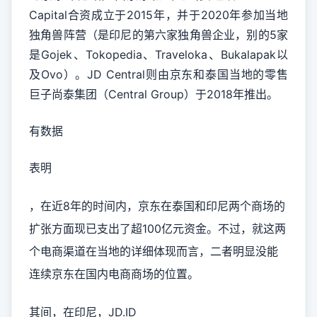
Capital合资成立于2015年，并于2020年参加当地
独角兽阵营（是印尼的第六家独角兽企业，别的5家
是Gojek、Tokopedia、Traveloka、Bukalapak以
及Ovo）。JD Central则由京东和泰国当地的零售
巨子尚泰集团（Central Group）于2018年推出。
有数据
表明
，在近8年的时间内，京东在泰国和印尼两个商场的
扩张方面现已支出了超100亿元资金。不过，就这两
个电商渠道在当地的详细体现而言，二者明显没能
连续京东在国内电商商场的位置。
其间，在印尼，JD.ID