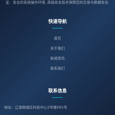
定、安全的系统操作环境. 高级安全技术保障您的交易与数据安全.
快速导航
首页
关于我们
新闻资讯
联系我们
联系信息
地址：辽源南城区科技中心3号楼685号