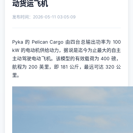
动货运飞机
发布时间：2026-05-11 03:05:09
Pyka 的 Pelican Cargo 由四台总输出功率为 100
kW 的电动机供给动力，据说是迄今为止最大的自主
主动驾驶电动飞机。该模型的有效载荷为 400 磅，
航程为 200 英里，即 181 公斤，最远可达 320 公
里。