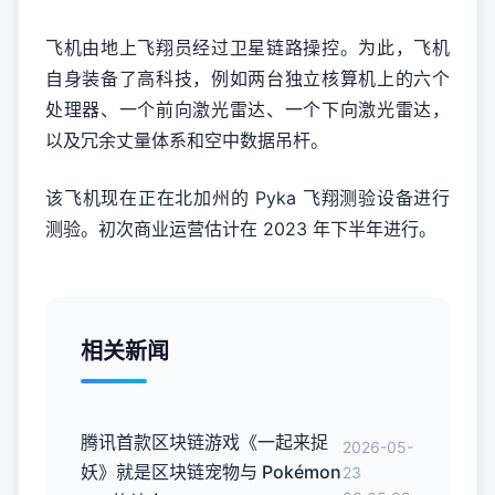
飞机由地上飞翔员经过卫星链路操控。为此，飞机
自身装备了高科技，例如两台独立核算机上的六个
处理器、一个前向激光雷达、一个下向激光雷达，
以及冗余丈量体系和空中数据吊杆。
该飞机现在正在北加州的 Pyka 飞翔测验设备进行
测验。初次商业运营估计在 2023 年下半年进行。
相关新闻
腾讯首款区块链游戏《一起来捉
2026-05-
妖》就是区块链宠物与 Pokémon
23