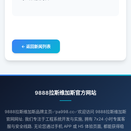
← 返回新闻列表
9888拉斯维加斯官方网站
9888拉斯维加斯品牌主页✅pa998.cc✅欢迎访问 9888拉斯维加斯
官网网址. 我们专注于工程系统开发与实施, 拥有 7x24 小时专属客
服与安全线路. 无论您通过手机 APP 或 H5 体验页面, 都能获得稳