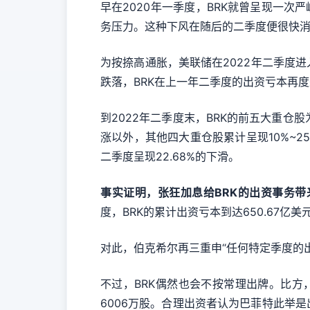
早在2020年一季度，BRK就曾呈现一次
务压力。这种下风在随后的二季度便很快消失
为按捺高通胀，美联储在2022年二季度
跌落，BRK在上一年二季度的出资亏本再度
到2022年二季度末，BRK的前五大重
涨以外，其他四大重仓股累计呈现10%~2
二季度呈现22.68%的下滑。
事实证明，张狂加息给BRK的出资事务
度，BRK的累计出资亏本到达650.67亿美
对此，伯克希尔再三重申“任何特定季度的
不过，BRK偶然也会不按常理出牌。比方
6006万股。合理出资者认为巴菲特此举是