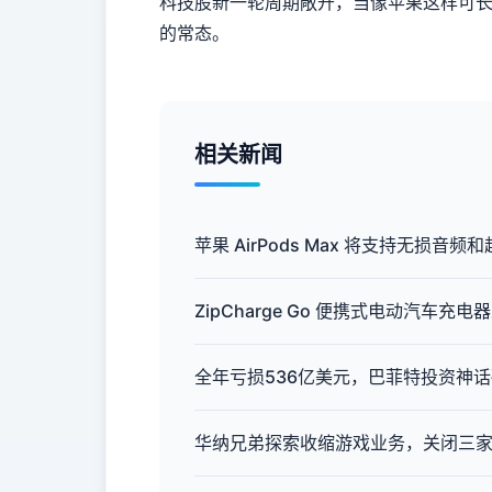
科技股新一轮周期敞开，当像苹果这样可长
的常态。
相关新闻
苹果 AirPods Max 将支持无损音
ZipCharge Go 便携式电动汽车
全年亏损536亿美元，巴菲特投资神
华纳兄弟探索收缩游戏业务，关闭三