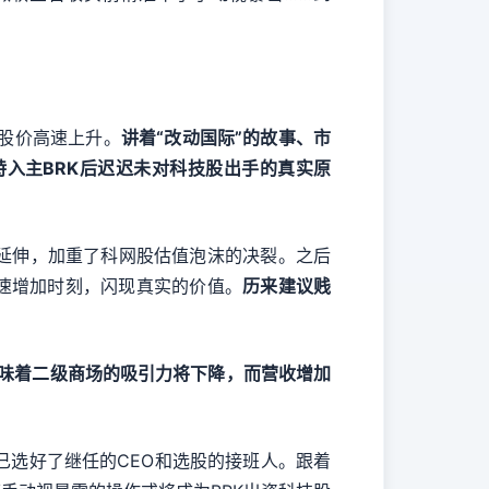
股价高速上升。
讲着“改动国际”的故事、市
入主BRK后迟迟未对科技股出手的真实原
延伸，加重了科网股估值泡沫的决裂。之后
高速增加时刻，闪现真实的价值。
历来建议贱
味着二级商场的吸引力将下降，而营收增加
已选好了继任的CEO和选股的接班人。跟着