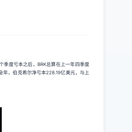
两个季度亏本之后，BRK总算在上一年四季度
全年，伯克希尔净亏本228.19亿美元，与上
。