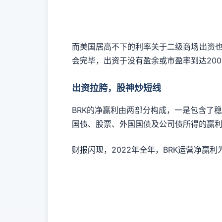
而美国居高不下的利率关于二级商场出资也是
会完毕，出资于没有盈余或市盈率到达20
出资拉胯，股神炒短线
BRK的净赢利由两部分构成，一是包含了
国债、股票、外国国债及公司债所得的赢
财报闪现，2022年全年，BRK运营净赢利为