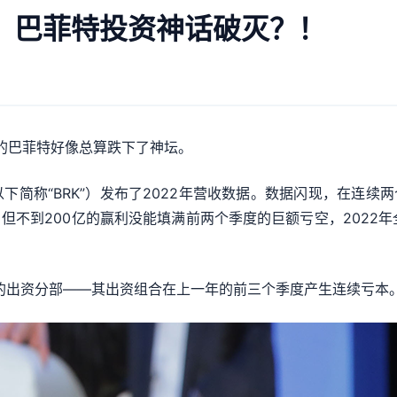
元，巴菲特投资神话破灭？！
岁的巴菲特好像总算跌下了神坛。
简称“BRK”）发布了2022年营收数据。数据闪现，在连续
。但不到200亿的赢利没能填满前两个季度的巨额亏空，2022年
。
RK的出资分部——其出资组合在上一年的前三个季度产生连续亏本