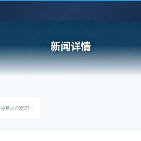
新闻详情
特投资神话破灭？！