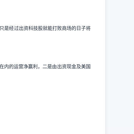
人们只是经过出资科技股就能打败商场的日子将
司在内的运营净赢利，二是由出资现金及美国