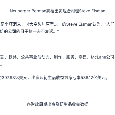
Neuberger Berman高档出资组合司理Steve Eisman
个坏消息，《大空头》原型之一的Steve Eisman认为，“
0倍的公司的日子将一去不复返。”
稳妥、铁路、公共事业与动力、制作、服务、零售、McLane公
利。
307.93亿美元，出资及衍生品收益为净亏本536.12亿美元。
各财政周期出资及衍生品收益数据