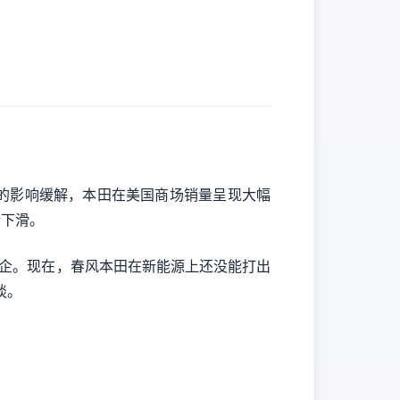
的影响缓解，本田在美国商场销量呈现大幅
所下滑。
大车企。现在，春风本田在新能源上还没能打出
谈。