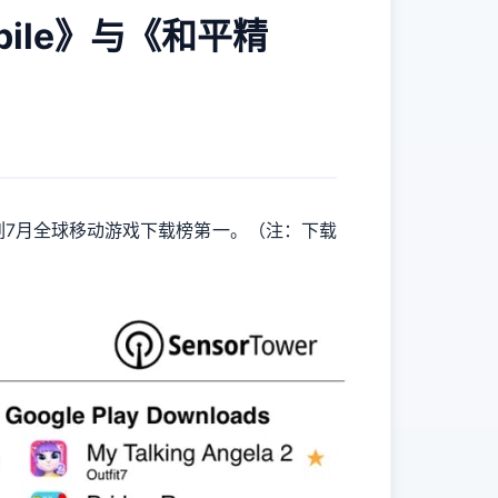
bile》与《和平精
英》位列7月全球移动游戏下载榜第一。（注：下载