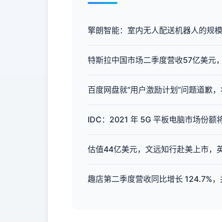
擎朗智能：室内无人配送机器人的规模化普及
特斯拉中国市场二季度营收57亿美元
百度网盘就“用户激励计划”问题道歉
IDC：2021 年 5G 平板电脑市场份额
估值44亿美元，文远知行赴美上市，
趣店第二季度营收同比增长 124.7