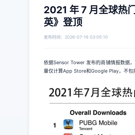
2021 年 7 月全球
英》登顶
发布时间：2026-07-16 03:05:10
依据Sensor Tower 发布的商铺情报
量仅计算App Store和Google Pl