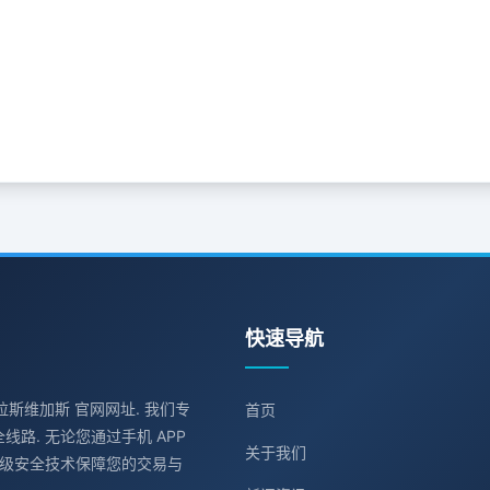
快速导航
8拉斯维加斯 官网网址. 我们专
首页
线路. 无论您通过手机 APP
关于我们
 高级安全技术保障您的交易与