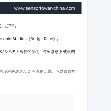
度，占7%。
onic Studios《Bridge Race》。
商场以8.15亿次下载排名第1，占全球总下载量的
不同或相同设备的屡次装置不重复计算。下载量数据