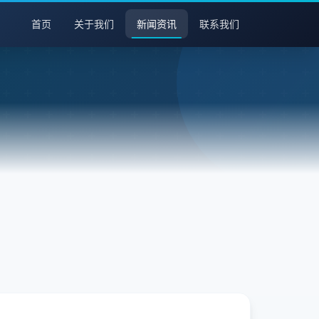
首页
关于我们
新闻资讯
联系我们