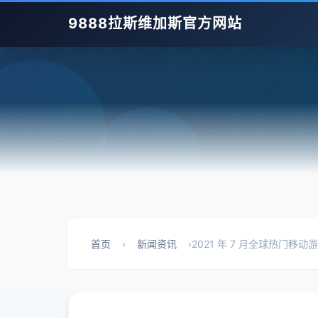
9888拉斯维加斯官方网站
首页
›
新闻资讯
›
2021 年 7 月全球热门移动