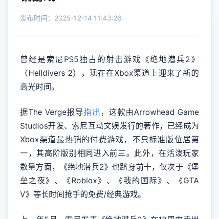
发布时间：2025-12-14 11:43:26
曾经是索尼PS5独占的射击游戏《绝地潜兵2》
（Helldivers 2），现在在Xbox渠道上迎来了新的
高光时间。
据The Verge报导
指出
，这款由Arrowhead Game
Studios开发、索尼互动文娱发行的著作，已经成为
Xbox渠道最热销的付费游戏，不只标准版位居第
一，其高阶版别相同进入前三。此外，在活泼玩家
数量方面，《绝地潜兵2》也跻身前十，仅次于《堡
垒之夜》、《Roblox》、《我的国际》、《GTA
V》等长时间抢手的免费/经典游戏。