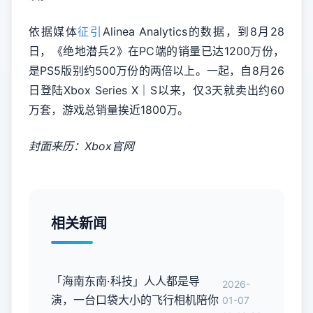
依据媒体
征引
Alinea Analytics的数据，到8月28
日，《绝地潜兵2》在PC端的销量已达1200万份，
是PS5版别约500万份的两倍以上。一起，自8月26
日登陆Xbox Series X｜S以来，仅3天就卖出约60
万套，游戏总销量挨近1800万。
封面来历：Xbox官网
相关新闻
「海南东南·科技」人人都是导
2026-
演，一台口袋大小的飞行相机陪你
01-07