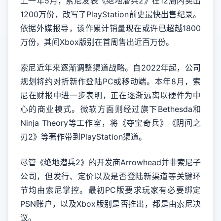
上一年5月，索尼发表《绝地潜兵2》在12周内卖出
1200万份，改写了PlayStation前史最快出售纪录。
依据外媒报导，该作累计销量现在或许已超越1800
万份，其间Xbox版别在首周售出近百万份。
索尼近年来逐渐调整渠道战略。自2022年起，公司
规划将约对折新作登陆PC或移动端。本年8月，索
尼在财报中进一步表明，正在逐渐远离以硬件为中
心的商业模式。微软方面则经过旗下Bethesda和
Ninja Theory等工作室，将《夺宝奇兵》《阴间之
刃2》等著作带到PlayStation渠道。
尽管《绝地潜兵2》的开发商Arrowhead并非索尼子
公司，但发行、定价以及是否登陆新渠道等关键环
节均由索尼掌控。最初PC版要求玩家有必要绑定
PSN账户，以及Xbox版别是否推出，都是由索尼决
议。