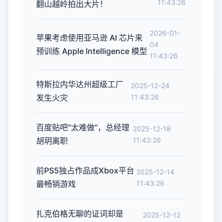
11:43:26
翻山越岭拍出大片！
2026-01-
苹果考虑使用亚马逊 AI 芯片来
04
预训练 Apple Intelligence 模型
11:43:26
特斯拉内华达州超级工厂
2025-12-24
发生火灾
11:43:26
百度贴吧“太难做”，总经理
2025-12-18
胡玥离职
11:43:26
前PS5独占作品成Xbox平台
2025-12-14
最畅销游戏
11:43:26
扎克伯格无聊的证词却是
2025-12-12