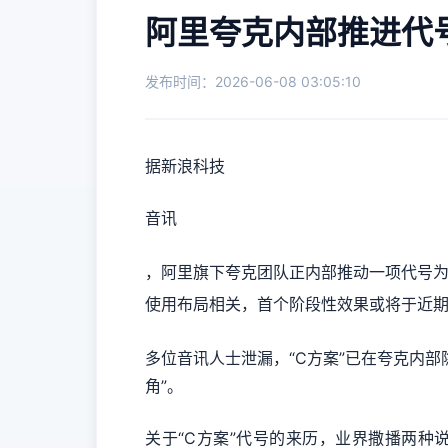
阿里夸克内部推进代号
发布时间：2026-06-08 03:05:10
据新浪科技
音讯
，阿里旗下夸克团队正内部推动一项代号为
使用布局相关，首个阶段性效果或将于近
多位音讯人士泄漏，“C方案”已在夸克内
角”。
关于“C方案”代号的来历，业界撒播两种说