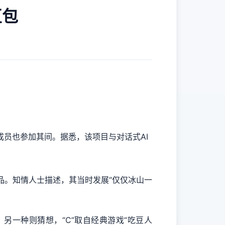
豆包
成员也参加其间。据悉，该项目与对话式AI
品。知情人士描述，其当时发展“仅仅冰山一
；另一种则猜想，“C”取自经典游戏“吃豆人