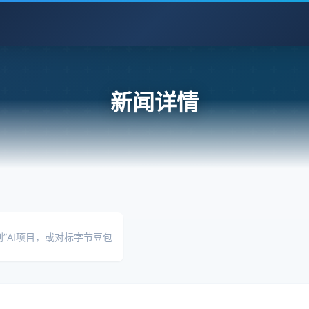
新闻详情
”AI项目，或对标字节豆包