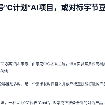
“C计划”AI项目，或对标字节
“C方案”的AI事务，由夸克中心团队主导，通义实验室多位高档
期落地。
部隐秘推动多时，是一个需求长时间投入并依靠模型技能打破的产
法。一种以为“C”代表“Chat”，即夸克正准备全新的对话产品