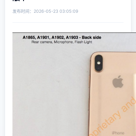
发布时间：2026-05-23 03:05:09