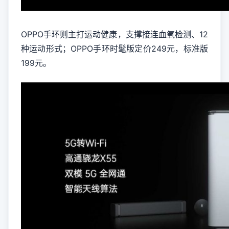
OPPO手环则主打运动健康，支撑接连血氧检测、12
种运动形式；OPPO手环时髦版定价249元，标准版
199元。