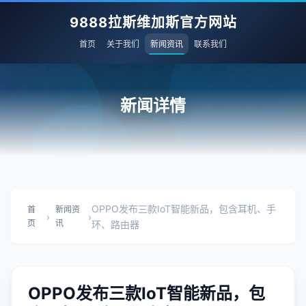
9888拉斯维加斯官方网站
首页
关于我们
新闻资讯
联系我们
新闻详情
OPPO发布三款IoT智能新品，包含耳机、手
首
新闻资
›
›
页
讯
环、路由器
OPPO发布三款IoT智能新品，包