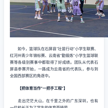
如今，篮球队在石屏县“壮苗行动”小学生联赛、
红河州青少年锦标赛、云南省“勤锻炼”小学生篮球联
赛等各级别赛事中都取得了好成绩。团队从代表石
屏县参赛开始，一路成为云南省的代表队，参与到
全国西部赛区的角逐中。
【把体育当作“一把手工程”】
走出茫茫大山，在千里之外的广东深圳，也有
一位校长正为了学生的体育而操劳。