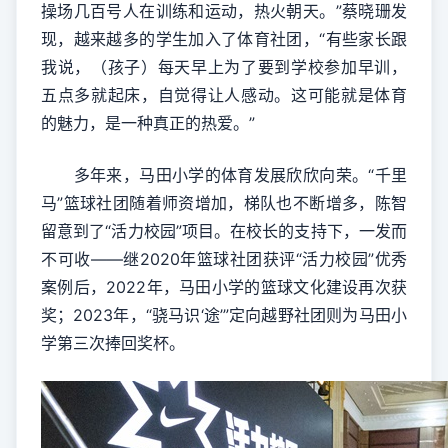
操场几百号人在训练和运动，热火朝天。”蔡晓珊发
现，越来越多的学生加入了体育社团，“有些家长跟
我说，（孩子）每天早上为了要到学校参加早训，
五点多就起床，自觉得让人感动。这可能就是体育
的魅力，是一种真正的热爱。”
多年来，马田小学的体育发展欣欣向荣。“千里
马”篮球社团随着师资增加，梯队也不断增多，陈智
留意到了“活力校园”项目。在校长的支持下，一发而
不可收——继2020年篮球社团获评“活力校园”优秀
案例后，2022年，马田小学的篮球文化建设再次获
奖；2023年，“骁马识‘途’”定向越野社团则为马田小
学第三次捧回奖杯。