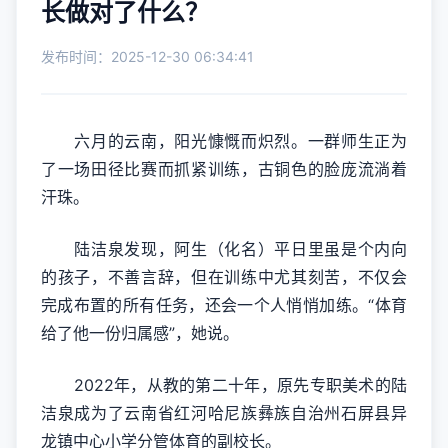
长做对了什么？
发布时间：2025-12-30 06:34:41
六月的云南，阳光慷慨而炽烈。一群师生正为
了一场田径比赛而抓紧训练，古铜色的脸庞流淌着
汗珠。
陆洁泉发现，阿生（化名）平日里虽是个内向
的孩子，不善言辞，但在训练中尤其刻苦，不仅会
完成布置的所有任务，还会一个人悄悄加练。“体育
给了他一份归属感”，她说。
2022年，从教的第二十年，原先专职美术的陆
洁泉成为了云南省红河哈尼族彝族自治州石屏县异
龙镇中心小学分管体育的副校长。