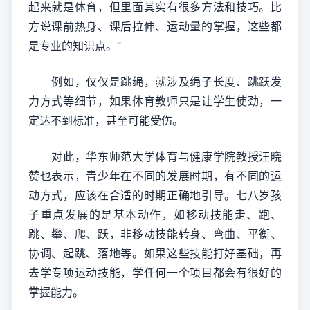
起来就是体育，但里面其实有很多方法和技巧。比
方说课前热身、课后拉伸、运动量的掌握，这些都
是专业的知识点。”
例如，仅仅是跳绳，就涉及绳子长度、跳跃发
力方式等细节，如果体育教师只是让学生使劲，一
定达不到标准，甚至可能受伤。
对此，华东师范大学体育与健康学院教授汪晓
赞也表示，青少年在不同的发展时期，有不同的运
动方式，应该在合适的时期正确地引导。七八岁孩
子重点发展的是基本动作，如移动技能走、跑、
跳、攀、爬、跃，非移动技能转身、弯曲、平衡、
协调、起跳、落地等。如果这些技能打好基础，再
去学专项运动技能，学任何一个项目都会有很好的
掌握能力。