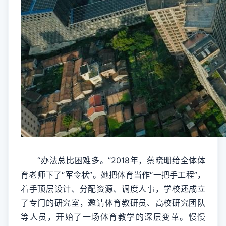
“办法总比困难多。”2018年，蔡晓珊给全体体
育老师下了“军令状”。她把体育当作“一把手工程”，
着手顶层设计、分配资源、调度人事，学校还成立
了专门的研究室，邀请体育教研员、高校研究团队
等人员，开始了一场体育教学的深层变革。慢慢