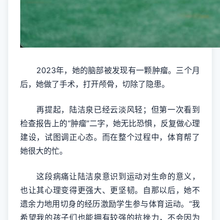
2023年，她的脑部被发现有一颗肿瘤。三个月
后，她做了手术，打开颅骨，切除了隐患。
再提起，陆洁泉已经云淡风轻；但第一次看到
检查报告上的“肿瘤”二字，她无比恐惧，反复做心理
建设，试图调正心态。而在整个过程中，体育帮了
她很大的忙。
这段病痛让陆洁泉意识到运动对生命的意义，
也让其心理变得更强大、更坚韧。自那以后，她不
遗余力地用切身的经历激励学生参与体育运动。“我
希望我的孩子们也能拥有较强的抗挫力，不会因为