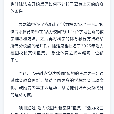
也让陆洁泉开始反思如何不让孩子辜负上天给的身
体条件。
异龙镇中心小学想到了“活力校园”这个平台。10
位专职体育老师在“活力校园”线上平台学习创新的教
学理念和方法，之后再将科学的体育教育方法教给
所有分校点的老师们。陆洁泉也报名了2025年活力
校园校长案例征集，“想让体育之光照耀每一位孩
子”。
而这，也是耐克“活力校园”最初的考虑之一：通
过体育教育创新，帮助全国更多的学校培育运动文
化，鼓励青少年加入运动，帮助他们培养受益终身
的运动习惯。
项目通过“活力校园创新案例”征集、“活力校园