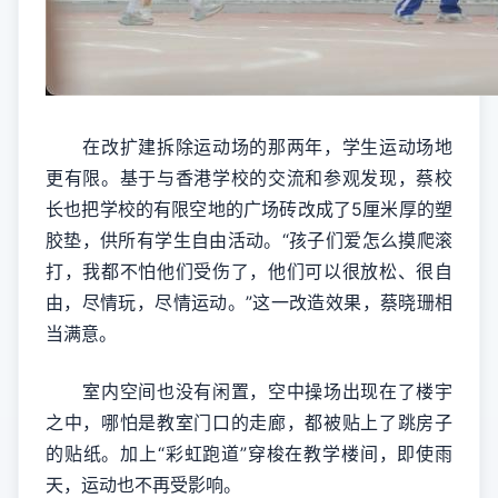
在改扩建拆除运动场的那两年，学生运动场地
更有限。基于与香港学校的交流和参观发现，蔡校
长也把学校的有限空地的广场砖改成了5厘米厚的塑
胶垫，供所有学生自由活动。“孩子们爱怎么摸爬滚
打，我都不怕他们受伤了，他们可以很放松、很自
由，尽情玩，尽情运动。”这一改造效果，蔡晓珊相
当满意。
室内空间也没有闲置，空中操场出现在了楼宇
之中，哪怕是教室门口的走廊，都被贴上了跳房子
的贴纸。加上“彩虹跑道”穿梭在教学楼间，即使雨
天，运动也不再受影响。