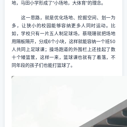
地，马田小学形成了“小场地，大体育”的理念。
这一思路，就是优化场地、挖掘空间、划一为
多，让狭小的校园能够容纳更多人同时运动。比
如，学校只有一片五人制足球场，蔡晓珊就把场地
用隔板隔开，分成6个小块，这样就能容纳一个班50
人共同上足球课；操场跑道的外围栏上还挂起了数
十个矮篮筐，这样一来，篮球课也就有了着落，不
同年段的孩子们也能打篮球了。