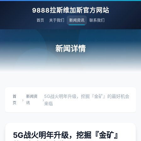
9888拉斯维加斯官方网站
首页
关于我们
新闻资讯
联系我们
新闻详情
5G战火明年升级，挖掘『金矿』的最好机会
首
新闻资
›
›
页
讯
来临
5G战火明年升级，挖掘『金矿』