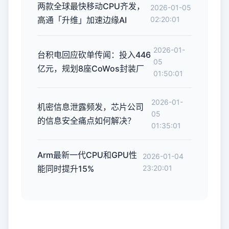
两款全球最快移动CPU齐发，
2026-01-05
高通「升维」加速边缘AI
02:20:01
2026-01-
台积电回应砍单传闻：投入446
05
亿元，规划8座CoWos封装厂
01:50:01
2026-01-
机密信息泄露频发，芯片公司
05
的信息安全痛点如何解决？
01:35:01
Arm最新一代CPU和GPU性
2026-01-04
能同时提升15%
23:20:01