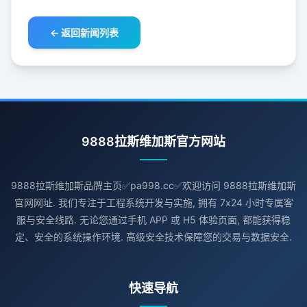
← 返回新闻列表
9888拉斯维加斯官方网站
9888拉斯维加斯品牌主页✅pa998.cc✅欢迎访问 9888拉斯维加斯
官网网址. 我们专注于工程系统开发与实施, 拥有 7x24 小时专属客
服与安全线路. 无论您通过手机 APP 或 H5 体验页面, 都能获得稳
定、安全的系统操作环境. 高级安全技术保障您的交易与数据安全.
快速导航