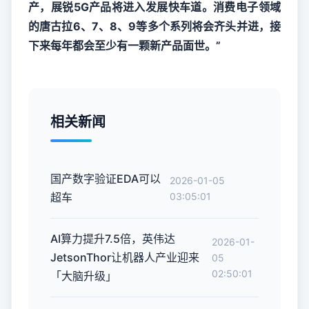
产，展锐5G产品将进入发展快车道。消费电子领域
的唐古拉6、7、8、9等多个系列将会齐头并进，接
下来每年都会至少有一颗新产品面世。”
相关新闻
国产数字验证EDA可以
2026-01-05
超车
03:05:01
AI算力提升7.5倍，英伟达
2026-01-
JetsonThor让机器人产业迎来
05
02:50:01
「大脑升级」