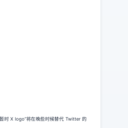
暂时 X logo”将在晚些时候替代 Twitter 的