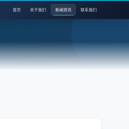
首页
关于我们
新闻资讯
联系我们