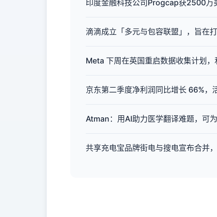
印度金融科技公司Progcap获250
滴滴成立「多元与包容联盟」，旨在
Meta 下周在英国重启数据收集计划，
京东第二季度净利润同比增长 66%，活跃
Atman：用AI助力医学翻译难题，可
共享充电宝品牌街电与搜电宣布合并