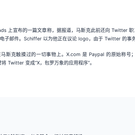
fer 在 Threads 上宣布的一篇文章称，据报道，马斯克此前还向 Tw
子邮件。Schiffer 以为他正在议论 logo，由于 Twitter 的事
触摸过的一切事物上。X.com 是 Paypal 的原始称号；X 是他
将 Twitter 变成“X，包罗万象的应用程序”。