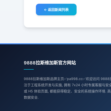
← 返回新闻列表
9888拉斯维加斯官方网站
9888拉斯维加斯品牌主页✅pa998.cc✅欢迎访问 988
注于工程系统开发与实施, 拥有 7x24 小时专属客服与安全
或 H5 体验页面, 都能获得稳定、安全的系统操作环境.
数据安全.