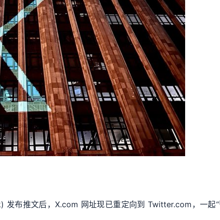
usk) 发布推文后，X.com 网址现已重定向到 Twitter.com，一起“