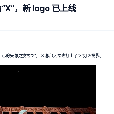
“X”，新 logo 已上线
自己的头像更换为“X”。 ​​​X 总部大楼也打上了“X”灯火投影。 ​​​