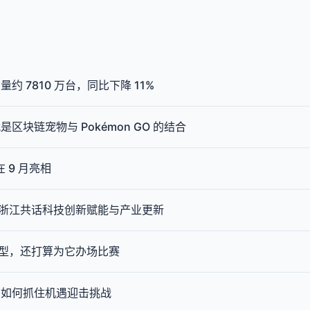
量约 7810 万台，同比下降 11%
块链宠物与 Pokémon GO 的结合
在 9 月亮相
澳门与浙江共话科技创新赋能与产业更新
模型，还打算为它办场比赛
该如何抓住机遇迎击挑战