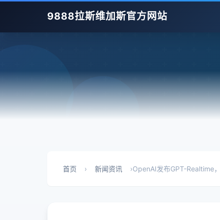
9888拉斯维加斯官方网站
首页
›
新闻资讯
›
OpenAI发布GPT-Realti