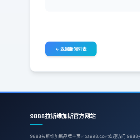
← 返回新闻列表
9888拉斯维加斯官方网站
9888拉斯维加斯品牌主页✅pa998.cc✅欢迎访问 988