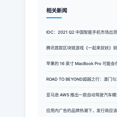
相关新闻
IDC：2021 Q2 中国智能手机市场出货
腾讯首款区块链游戏《一起来捉妖》就是区
苹果的 16 英寸 MacBook Pro 可能会
ROAD TO BEYOND超越之行：
亚马逊 AWS 推出一款自动驾驶汽车
应用内广告的品牌热潮下，发行商应