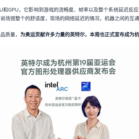
PU和GPU，它影响到游戏的流畅度、帧率以及整个系统延迟反
说场馆整个的舒适度，现场的网络延迟的情况，机器之间的互通
产品质量，
为奥运贡献许多力量的英特尔，本周也正式宣布成为