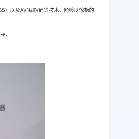
SS）以及AV1编解码等技术，能够以惊艳的
显卡。