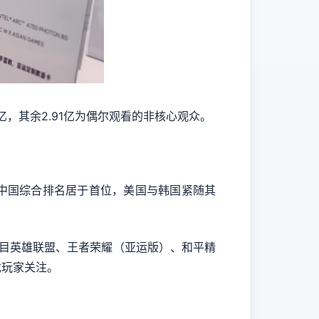
3亿，其余2.91亿为偶尔观看的非核心观众。
，中国综合排名居于首位，美国与韩国紧随其
目英雄联盟、王者荣耀（亚运版）、和平精
戏玩家关注。