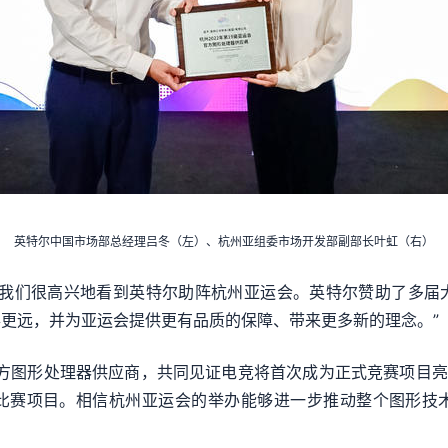
英特尔中国市场部总经理吕冬（左）、杭州亚组委市场开发部副部长叶虹（右）
“我们很高兴地看到英特尔助阵杭州亚运会。英特尔赞助了多届
更远，并为亚运会提供更有品质的保障、带来更多新的理念。”
官方图形处理器供应商，共同见证电竞将首次成为正式竞赛项目亮
比赛项目。相信杭州亚运会的举办能够进一步推动整个图形技