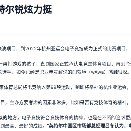
特尔锐炫力挺
为表演项目，到2022年杭州亚运会电子竞技成为正式的比赛项目
是一帮打游戏的孩子，直到国家正式承认电竞是体育项目，再到今
竞选手，如今已经是职业电竞解说的闫紫境（wAwa）感触很深
年国家体育总局将电竞纳入第99项运动，到即将举办的杭州亚运会
项目，主办方要考虑的因素非常多，比如是否有竞技体育的精神
似的地方，
电子竞技符合竞技体育的精神，也是在不断的追求更
到最高、最好的成绩。”
英特尔中国区市场部总经理吕冬认为，