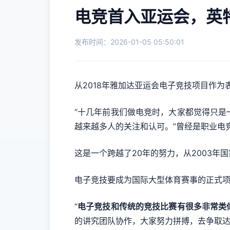
电竞首入亚运会，英
发布时间：2026-01-05 05:50:01
从2018年雅加达亚运会电子竞技项目作
“十几年前我们做电竞时，大家都觉得只
越来越多人的关注和认可。”曾经是职业电
这是一个跨越了20年的努力，从2003
电子竞技要成为国际大型体育赛事的正式
“
电子竞技和传统的竞技比赛有很多非常类
的讲究团队协作，大家努力拼搏，去争取达