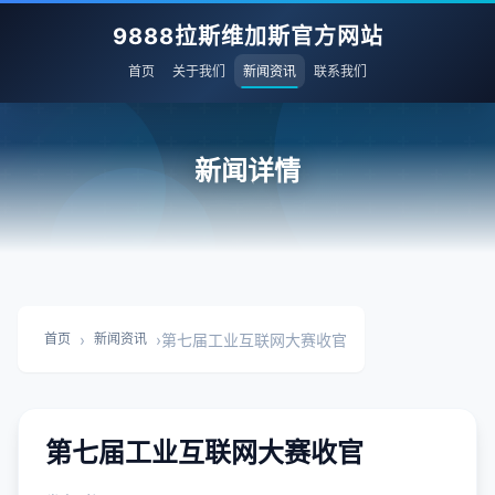
9888拉斯维加斯官方网站
首页
关于我们
新闻资讯
联系我们
新闻详情
›
›
第七届工业互联网大赛收官
首页
新闻资讯
第七届工业互联网大赛收官