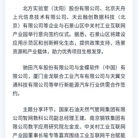
北方实验室（沈阳）股份有限公司、北京天舟
上元信息技术有限公司、天云融创数据科技（北
京）有限公司等企业与石景山区中关村工业互联网
产业园举行意向签约仪式。据悉，石景山区将建设
应用示范区和创新孵化生态，提供政策支持、场景
资源和产业载体，助力优秀项目生根发芽。
驰田汽车股份有限公司与金蝶软件（中国）有
限公司，厦门金龙联合工业汽车有限公司与天翼交
通科技有限公司等举行新能源汽车行业供需合作签
约。
主题分享环节，国家石油天然气管网集团有限
公司智网数科公司副总经理王建、南京钢铁集团有
限公司数字应用研究院左金龙、中关村工业互联网
产业园董事长喻专等嘉宾围绕工业互联网平台赋能