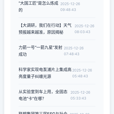
“大国工匠”是怎么炼成
2025-12-26
的
09:48:43
【大调研，我们在行动】天气
2025-12-26
预报越来越准，原因揭秘
08:03:43
力箭一号“一箭九星”发射
2025-12-26
成功
07:48:43
科学家实现电泵浦片上集成高
2025-12-26
亮度量子纠缠光源
05:48:43
从实验室到车上用，全固态
2025-12-26
电池“卡”在哪？
05:33:43
联想集团第三届ESG与社会