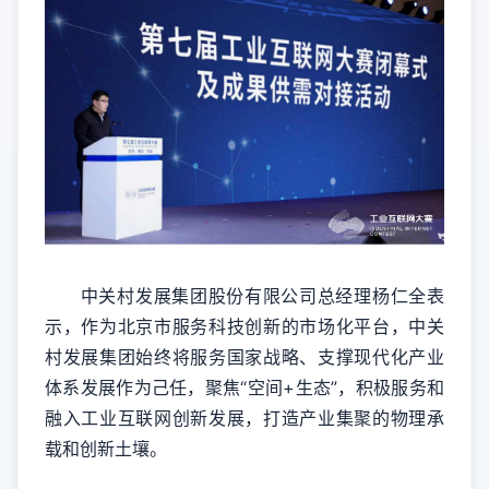
中关村发展集团股份有限公司总经理杨仁全表
示，作为北京市服务科技创新的市场化平台，中关
村发展集团始终将服务国家战略、支撑现代化产业
体系发展作为己任，聚焦“空间+生态”，积极服务和
融入工业互联网创新发展，打造产业集聚的物理承
载和创新土壤。