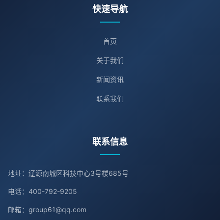
快速导航
首页
关于我们
新闻资讯
联系我们
联系信息
地址：辽源南城区科技中心3号楼685号
电话：400-792-9205
邮箱：group61@qq.com