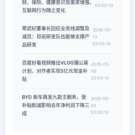
财、保险、健康意识及需求增强，
03:05:10
互联网行为随之变化
寒武纪董事长回应业务线调整及
2026-05-
减员：目前研发队伍能够支撑产
13
03:05:10
品研发
百度好看视频推出VLOG蒲公英
2026-05-
计划，对作者实现5亿元现金补
06
03:05:10
贴
BYD 新车再发九款王朝系，受
2026-05-
补贴削减影响去年净利润下降三
04
03:05:10
成