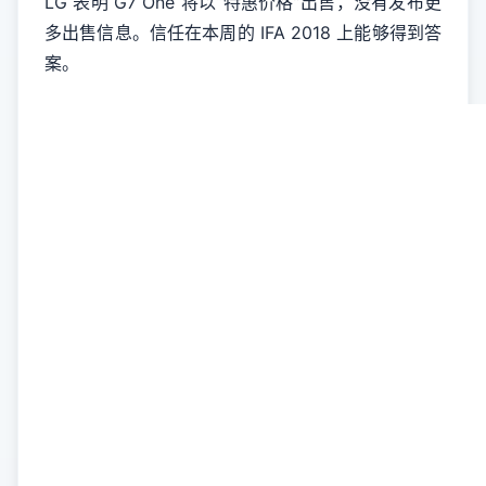
LG 表明 G7 One 将以“特惠价格”出售，没有发布更
多出售信息。信任在本周的 IFA 2018 上能够得到答
案。