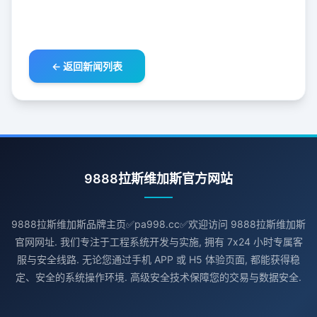
← 返回新闻列表
9888拉斯维加斯官方网站
9888拉斯维加斯品牌主页✅pa998.cc✅欢迎访问 9888拉斯维加斯
官网网址. 我们专注于工程系统开发与实施, 拥有 7x24 小时专属客
服与安全线路. 无论您通过手机 APP 或 H5 体验页面, 都能获得稳
定、安全的系统操作环境. 高级安全技术保障您的交易与数据安全.