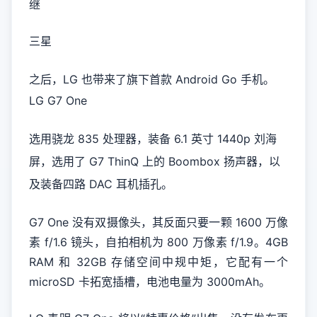
继
三星
之后，LG 也带来了旗下首款 Android Go 手机。
LG G7 One
选用骁龙 835 处理器，装备 6.1 英寸 1440p 刘海
屏，选用了 G7 ThinQ 上的 Boombox 扬声器，以
及装备四路 DAC 耳机插孔。
G7 One 没有双摄像头，其反面只要一颗 1600 万像
素 f/1.6 镜头，自拍相机为 800 万像素 f/1.9。4GB
RAM 和 32GB 存储空间中规中矩，它配有一个
microSD 卡拓宽插槽，电池电量为 3000mAh。