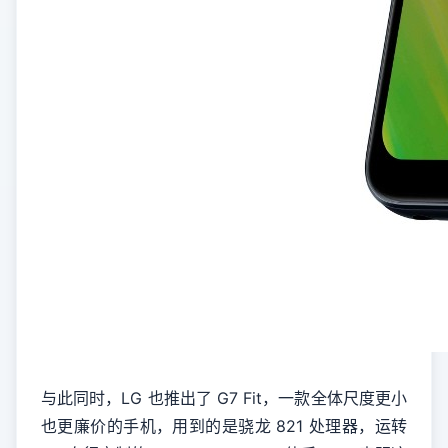
与此同时，LG 也推出了 G7 Fit，一款全体尺度更小
也更廉价的手机，用到的是骁龙 821 处理器，运转