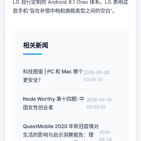
LG 自行定制的 Android 8.1 Oreo 体系。LG 表明这
款手机“旨在补偿中档和旗舰类型之间的空白”。
相关新闻
科技图鉴 | PC 和 Mac 哪个
2026-05-28
更安全？
03:05:10
Node Worthy 第十四期: 中
2026-05-15
国女性创业者
03:05:10
QuestMobile 2020 年新冠疫情对
2026-
生活的影响与启示洞察报告：理
05-14