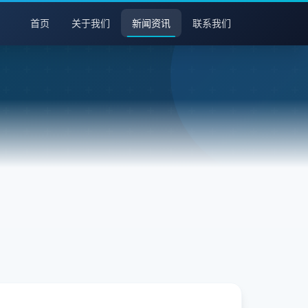
首页
关于我们
新闻资讯
联系我们