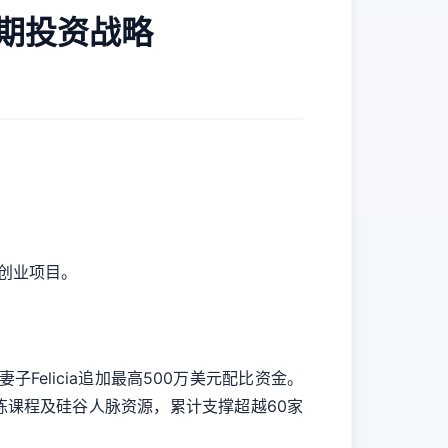
早期投资战略
配套创业项目。
其妻子Felicia追加最高500万美元配比资金。
6周训练课程及硅谷人脉资源，累计支撑超越60家