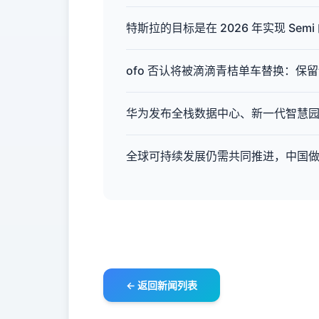
特斯拉的目标是在 2026 年实现 Semi
ofo 否认将被滴滴青桔单车替换：保
华为发布全栈数据中心、新一代智慧
全球可持续发展仍需共同推进，中国做出表率
← 返回新闻列表