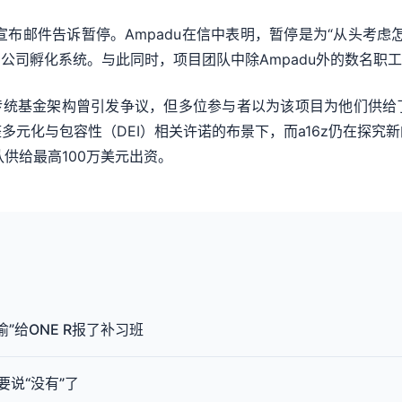
与者宣布邮件告诉暂停。Ampadu在信中表明，暂停是为“从头考
资与公司孵化系统。与此同时，项目团队中除Ampadu外的数名职
非传统基金架构曾引发争议，但多位参与者以为该项目为他们供给
多元化与包容性（DEI）相关许诺的布景下，而a16z仍在探究
团队供给最高100万美元出资。
偷”给ONE R报了补习班
要说“没有”了