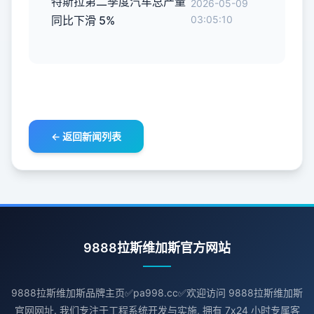
特斯拉第二季度汽车总产量
2026-05-09
同比下滑 5%
03:05:10
← 返回新闻列表
9888拉斯维加斯官方网站
9888拉斯维加斯品牌主页✅pa998.cc✅欢迎访问 9888拉斯维加斯
官网网址. 我们专注于工程系统开发与实施, 拥有 7x24 小时专属客