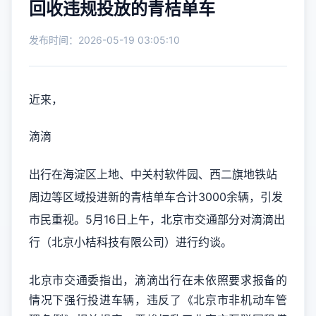
回收违规投放的青桔单车
发布时间：2026-05-19 03:05:10
近来，
滴滴
出行在海淀区上地、中关村软件园、西二旗地铁站
周边等区域投进新的青桔单车合计3000余辆，引发
市民重视。5月16日上午，北京市交通部分对滴滴出
行（北京小桔科技有限公司）进行约谈。
北京市交通委指出，滴滴出行在未依照要求报备的
情况下强行投进车辆，违反了《北京市非机动车管