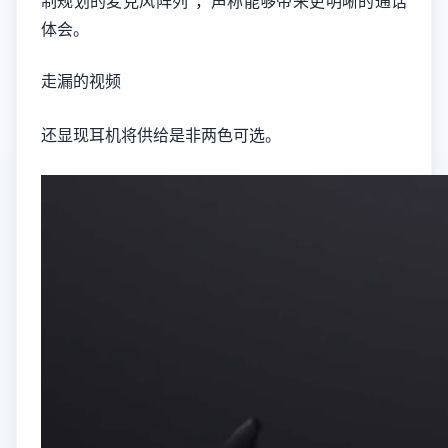
制规划的麦克风阵列”，声称能够带来更明晰的通话
体会。
走漏的视频
还显现耳机将供给是非两色可选。