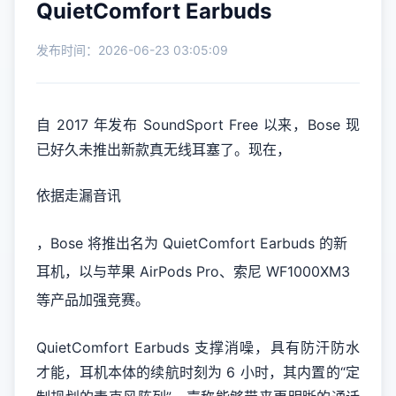
QuietComfort Earbuds
发布时间：2026-06-23 03:05:09
自 2017 年发布 SoundSport Free 以来，Bose 现
已好久未推出新款真无线耳塞了。现在，
依据走漏音讯
，Bose 将推出名为 QuietComfort Earbuds 的新
耳机，以与苹果 AirPods Pro、索尼 WF1000XM3
等产品加强竞赛。
QuietComfort Earbuds 支撑消噪，具有防汗防水
才能，耳机本体的续航时刻为 6 小时，其内置的“定