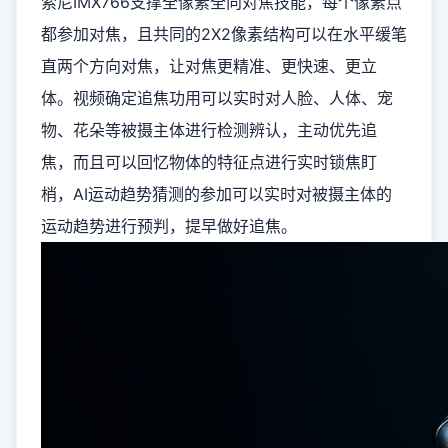
索尼IMX766支撑全像素全向对焦技能，每个像素点
都参加对焦，且共同的2X2像素结构可以在水平缓笔
直两个方向对焦，让对焦更精准、更快速、更立
体。视频确定追焦功用可以实时对人脸、人体、宠
物、花朵等被摄主体进行检测辨认，主动优先追
焦，而且可以回忆物体的特征点进行实时锁焦盯
梢，AI运动趋势猜测的参加可以实时对被摄主体的
运动趋势进行预判，提早做好追焦。