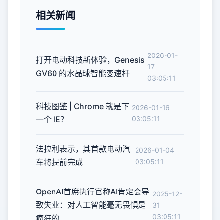
相关新闻
2026-01-
打开电动科技新体验，Genesis
17
GV60 的水晶球智能变速杆
03:05:11
科技图鉴 | Chrome 就是下
2026-01-16
一个 IE？
03:05:11
法拉利表示，其首款电动汽
2026-01-04
车将提前完成
03:05:11
OpenAI首席执行官称AI肯定会导
2025-12-
致失业：对人工智能毫无畏惧是
31
03:05:11
疯狂的