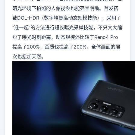
暗光环境下拍照的人像视频也能亮堂明晰。首发搭
载DOL-HDR（数字堆叠高动态规模技能），采用了
“准一起”的方法进行短长曝光采样技能，不只大大缩
短了曝光时刻距离，动态规模还比较于Reno4 Pro
提高了200%，画质也提高了200%，全体画面的层
次也愈加天然。