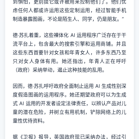
到惧怕，更别提它或许被用来控制他们了。他们忧
虑任何人都或许运用这些定制运用，经过智能手机
制造暴露图画，不论是陌生人、同学，仍是朋友。”
德·苏扎着重，这些裸体化 AI 运用程序广泛存在于干
流平台上，包含最大的搜索引擎和运用商铺。并且
这些东西首要针对女孩和年青女人，许多东西乃至
只对女人身体有用。她还指出，年青人正在呼吁
（政府）采纳举动，遏止这种技能的乱用。
因而，德·苏扎呼吁政府全面制止运用 AI 生成性别深
度假造图画的运用程序。她还期望政府可以为生成
式 AI 运用的开发者设定法律责任，以辨认产品对儿
童的潜在危险，并树立有用机制，铲除网络上的儿
童性优待资料。
据《卫报》报导，英国政府现已采纳办法，经过引