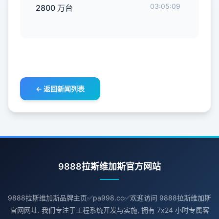
03:05:09
2800 万台
← 返回新闻列表
9888拉斯维加斯官方网站
9888拉斯维加斯品牌主页✅pa998.cc✅欢迎访问 9888拉斯维加斯
官网网址. 我们专注于工程系统开发与实施, 拥有 7x24 小时专属客