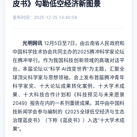
皮书》勾勒低空经济新图景
发布时间：2025-12-25 14:40:56
光明网讯
12月5日至7日，由云南省人民政府和
中国科学技术协会共同主办的2025腾冲科学家论坛
在腾冲举行。作为我国科技创新领域的高端对话平
台，本届论坛以“科学·AI改变世界”为主题，汇聚全
球顶尖科学家与思想领袖，会上发布首届腾冲青年
科学家奖、十大论坛成果转化案例、十大学术成
果、十大科技合作计划和《科技预见与未来愿景
2049》报告在内的一系列重磅成果。其中由中国科
技新闻学会参与编制的《2025全球低空经济与生态
治理蓝皮书》（下称《蓝皮书》）入选“十大学术成
果”。