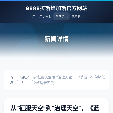
9888拉斯维加斯官方网站
首页
关于我们
新闻资讯
联系我们
新闻详情
从“征服天空”到“治理天空”，《蓝皮书》勾勒低
首
新闻资
›
›
页
讯
空经济新图景
从“征服天空”到“治理天空”，《蓝