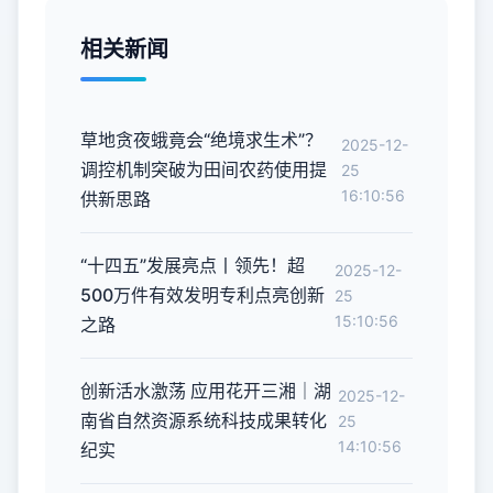
相关新闻
草地贪夜蛾竟会“绝境求生术”？
2025-12-
调控机制突破为田间农药使用提
25
16:10:56
供新思路
“十四五”发展亮点丨领先！超
2025-12-
500万件有效发明专利点亮创新
25
15:10:56
之路
创新活水激荡 应用花开三湘｜湖
2025-12-
南省自然资源系统科技成果转化
25
14:10:56
纪实