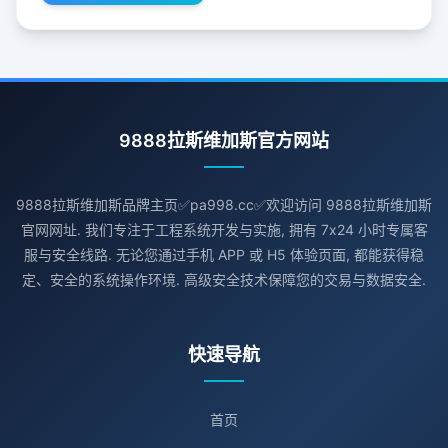
9888拉斯维加斯官方网站
9888拉斯维加斯品牌主页✅pa998.cc✅欢迎访问 9888拉斯维加斯
官网网址. 我们专注于工程系统开发与实施, 拥有 7x24 小时专属客
服与安全线路. 无论您通过手机 APP 或 H5 体验页面, 都能获得稳
定、安全的系统操作环境. 高级安全技术保障您的交易与数据安全.
快速导航
首页