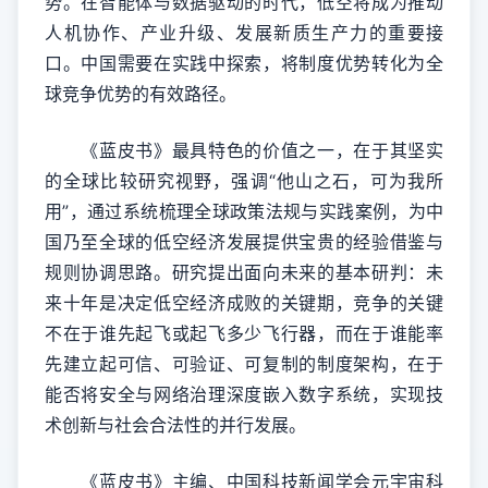
势。在智能体与数据驱动的时代，低空将成为推动
人机协作、产业升级、发展新质生产力的重要接
口。中国需要在实践中探索，将制度优势转化为全
球竞争优势的有效路径。
《蓝皮书》最具特色的价值之一，在于其坚实
的全球比较研究视野，强调“他山之石，可为我所
用”，通过系统梳理全球政策法规与实践案例，为中
国乃至全球的低空经济发展提供宝贵的经验借鉴与
规则协调思路。研究提出面向未来的基本研判：未
来十年是决定低空经济成败的关键期，竞争的关键
不在于谁先起飞或起飞多少飞行器，而在于谁能率
先建立起可信、可验证、可复制的制度架构，在于
能否将安全与网络治理深度嵌入数字系统，实现技
术创新与社会合法性的并行发展。
《蓝皮书》主编、中国科技新闻学会元宇宙科