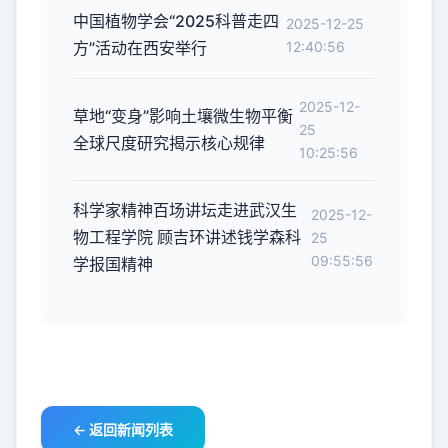
中国植物学会“2025科普走四
2025-12-25
方”活动在西安举行
12:40:56
2025-12-
草地“变身”影响土壤微生物平衡
25
全球尺度研究揭示核心规律
10:25:56
科学家精神百场讲坛走进武汉生
2025-12-
物工程学院 顾吉环讲述钱学森科
25
09:55:56
学报国精神
← 返回新闻列表