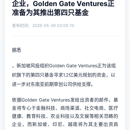
企业，Golden Gate Ventures正
准备为其推出第四只基金
发布时间：2026-05-29 03:05:10
据悉
，新加坡风投组织
Golden Gate Ventures
正为该组
织旗下的第四只基金寻求
1.2
亿美元规划的资金，以
进一步对东南亚前期草创公司供给支撑。
依据Golden Gate Ventures发给出资者的邮件，基
金将专心于金融科技、商场渠道、社交电商、医疗
健康、教育科技、农业科技以及文娱等相关范畴的
企业，而新加坡、印尼、越南将为其主要出资商