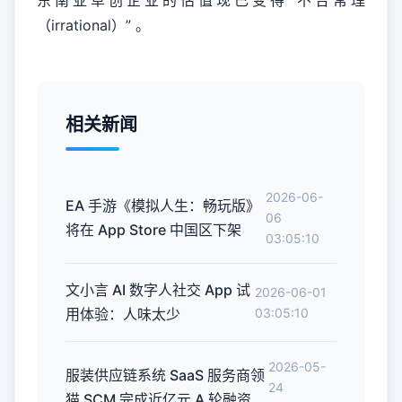
东南亚草创企业的估值现已变得“不合常理
（irrational）” 。
相关新闻
2026-06-
EA 手游《模拟人生：畅玩版》
06
将在 App Store 中国区下架
03:05:10
文小言 AI 数字人社交 App 试
2026-06-01
用体验：人味太少
03:05:10
2026-05-
服装供应链系统 SaaS 服务商领
24
猫 SCM 完成近亿元 A 轮融资