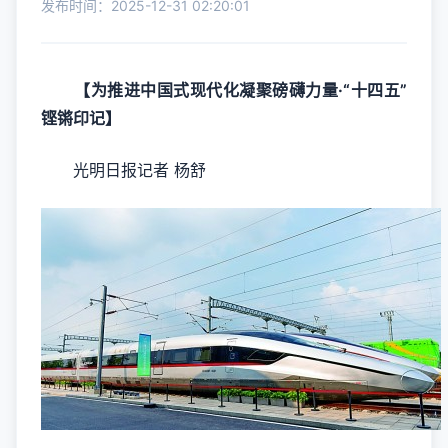
发布时间：2025-12-31 02:20:01
【为推进中国式现代化凝聚磅礴力量·“十四五”
铿锵印记】
光明日报记者 杨舒