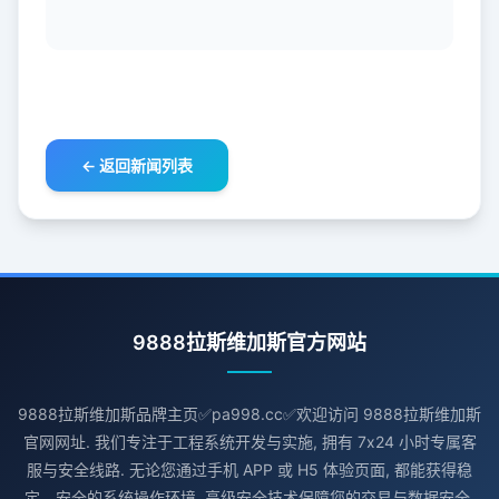
← 返回新闻列表
9888拉斯维加斯官方网站
9888拉斯维加斯品牌主页✅pa998.cc✅欢迎访问 9888拉斯维加斯
官网网址. 我们专注于工程系统开发与实施, 拥有 7x24 小时专属客
服与安全线路. 无论您通过手机 APP 或 H5 体验页面, 都能获得稳
定、安全的系统操作环境. 高级安全技术保障您的交易与数据安全.