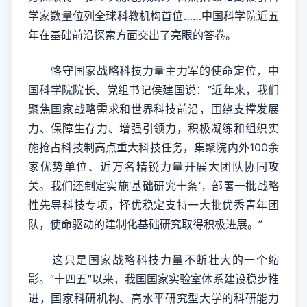
学家数量位列全球科教机构首位……中国科学院近五
年在基础前沿探索方面交出了亮眼的答卷。
恪守国家战略科技力量主力军的使命定位，中
国科学院院长、党组书记侯建国说：“近年来，我们
聚焦国家战略需求和世界科技前沿，围绕支撑发展
力、保障生存力、增强引领力，积极凝练和组织实
施抢占科技制高点重大科技任务，集聚院内外100余
家优势单位、近万名精锐力量开展大团队协同攻
关。我们还制定实施‘基础研究十条’，部署一批战略
性先导科技专项，择优稳定支持一大批优秀青年团
队，使命驱动的建制化基础研究取得积极进展。”
这只是国家战略科技力量不断壮大的一个缩
影。“十四五”以来，我国国家实验室体系建设稳步推
进，国家科研机构、高水平研究型大学的科研能力