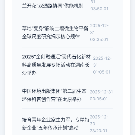
31
兰开花“双通路协同”供能机制
03:50:01
2025-12-
草地“变身”影响土壤微生物平衡
31
全球尺度研究揭示核心规律
03:35:01
2025“企创融通汇”现代石化新材
2025-12-
料高质量发展专场活动在湖南长
31
01:05:01
沙举办
中国环境出版集团“第二届生态
2025-12-31
环保科普创作营”在太原举办
00:05:01
2025-12-
培育青年企业家生力军，专精特
30
新企业“五年传承计划”启动
23:20:01