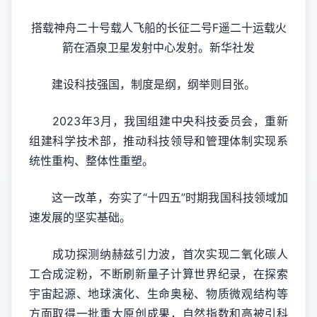
搭载神舟二十号载人飞船的长征二号F遥二十运载火
箭在酒泉卫星发射中心发射。新华社发
建设科技强国，制度是纲，纲举则目张。
2023年3月，我国组建中央科技委员会，重新
组建科学技术部，推动科技领导和管理体制实现系
统性重构、整体性重塑。
这一改革，夯实了“十四五”时期我国科技领域加
速发展的坚实基础。
成功探测纳赫兹引力波，首次实现二氧化碳人
工合成淀粉，不断刷新量子计算世界纪录，在探索
宇宙起源、地球演化、生命奥秘、物质微观结构等
方面取得一批重大原创成果，自然指数和高被引科