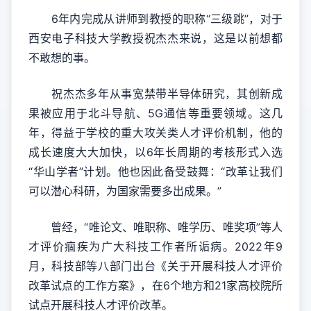
6年内完成从讲师到教授的职称“三级跳”，对于
西安电子科技大学教授祝杰杰来说，这是以前想都
不敢想的事。
祝杰杰多年从事宽禁带半导体研究，其创新成
果被应用于北斗导航、5G通信等重要领域。这几
年，得益于学校的重大攻关类人才评价机制，他的
成长速度大大加快，以6年长周期的考核形式入选
“华山学者”计划。他也因此备受鼓舞：“改革让我们
可以潜心科研，为国家需要多出成果。”
曾经，“唯论文、唯职称、唯学历、唯奖项”等人
才评价痼疾为广大科技工作者所诟病。2022年9
月，科技部等八部门出台《关于开展科技人才评价
改革试点的工作方案》，在6个地方和21家高校院所
试点开展科技人才评价改革。