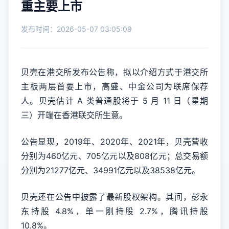
重主要上市
发布时间：2026-05-07 03:05:09
贝壳在港交所发布公告称，拟以介绍方式于港交所
主板两层首要上市，高盛、中金公司为联席保荐
人。贝壳估计 A 类普通股将于 5 月 11 日（星期
三）开端在香港联交所生意。
公告显现，2019年、2020年、2021年，贝壳营收
分别为460亿元、705亿元以及808亿元；总交易额
分别为21277亿元、34991亿元以及38538亿元。
贝壳还在公告中披露了最新股权架构。其间，彭永
东持股 4.8%，单一刚持股 2.7%，腾讯持股
10.8%。